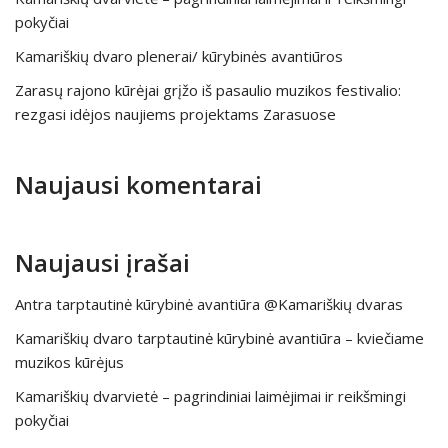
pokyčiai
Kamariškių dvaro plenerai/ kūrybinės avantiūros
Zarasų rajono kūrėjai grįžo iš pasaulio muzikos festivalio:
rezgasi idėjos naujiems projektams Zarasuose
Naujausi komentarai
Naujausi įrašai
Antra tarptautinė kūrybinė avantiūra @Kamariškių dvaras
Kamariškių dvaro tarptautinė kūrybinė avantiūra – kviečiame
muzikos kūrėjus
Kamariškių dvarvietė – pagrindiniai laimėjimai ir reikšmingi
pokyčiai