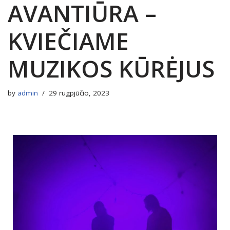
AVANTIŪRA –
KVIEČIAME
MUZIKOS KŪRĖJUS
by
admin
29 rugpjūčio, 2023