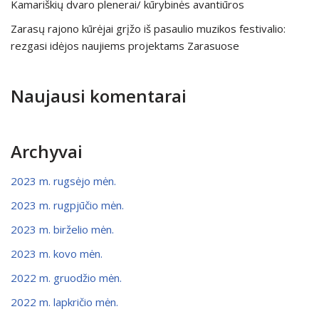
Kamariškių dvaro plenerai/ kūrybinės avantiūros
Zarasų rajono kūrėjai grįžo iš pasaulio muzikos festivalio:
rezgasi idėjos naujiems projektams Zarasuose
Naujausi komentarai
Archyvai
2023 m. rugsėjo mėn.
2023 m. rugpjūčio mėn.
2023 m. birželio mėn.
2023 m. kovo mėn.
2022 m. gruodžio mėn.
2022 m. lapkričio mėn.