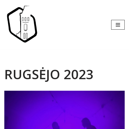
Skip
to
content
RUGSĖJO 2023